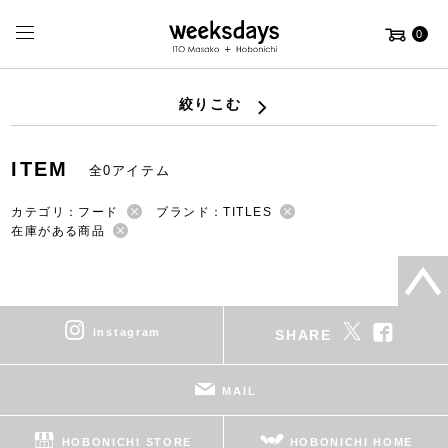
0
絞りこむ
ITEM
全0アイテム
カテゴリ：フード
ブランド：TITLES
在庫がある商品
instagram
SHARE
MAIL
HOBONICHI STORE
HOBONICHI HOME