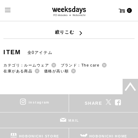
0
絞りこむ
ITEM
全0アイテム
カテゴリ：ルームウェア
ブランド：The care
在庫がある商品
価格が高い順
instagram
SHARE
MAIL
HOBONICHI STORE
HOBONICHI HOME