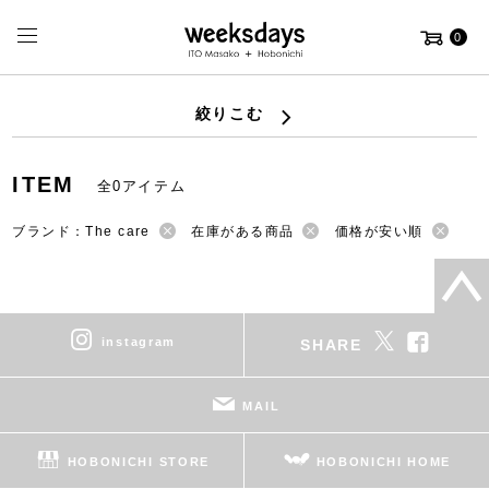
0
絞りこむ
ITEM
全0アイテム
ブランド：The care
在庫がある商品
価格が安い順
instagram
SHARE
MAIL
HOBONICHI STORE
HOBONICHI HOME