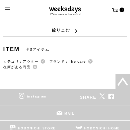
0
絞りこむ
ITEM
全0アイテム
カテゴリ：アウター
ブランド：The care
在庫がある商品
instagram
SHARE
MAIL
HOBONICHI STORE
HOBONICHI HOME