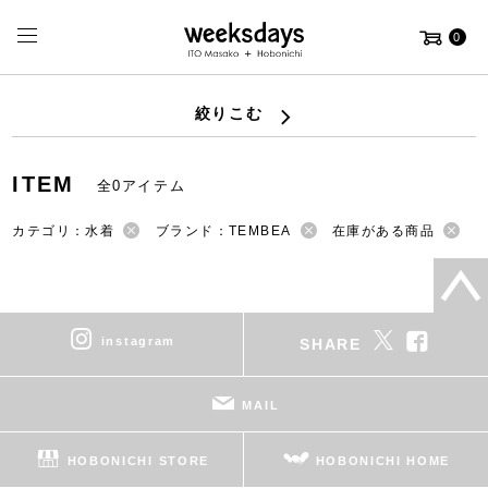
0
絞りこむ
ITEM
全0アイテム
カテゴリ：水着
ブランド：TEMBEA
在庫がある商品
instagram
SHARE
MAIL
HOBONICHI STORE
HOBONICHI HOME