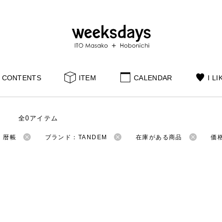
CONTENTS
ITEM
CALENDAR
I LI
全0アイテム
：暦帳
ブランド：TANDEM
在庫がある商品
価