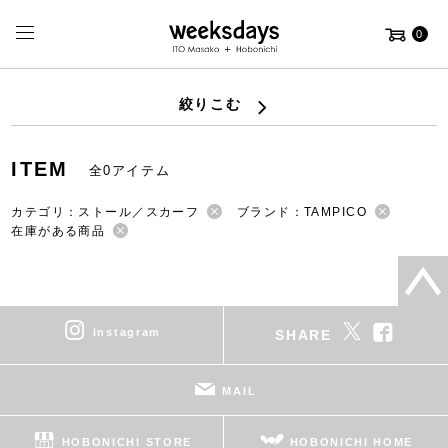
0
絞りこむ
ITEM
全0アイテム
カテゴリ：ストール／スカーフ
ブランド：TAMPICO
在庫がある商品
instagram
SHARE
MAIL
HOBONICHI STORE
HOBONICHI HOME