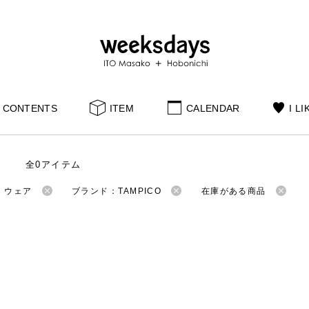
CONTENTS
ITEM
CALENDAR
I LI
全0アイテム
：ウェア
ブランド：TAMPICO
在庫がある商品