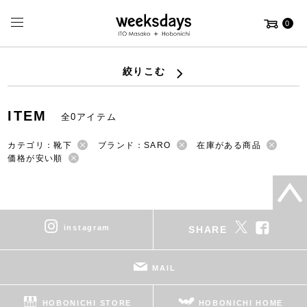
0
絞りこむ
ITEM
全0アイテム
カテゴリ：靴下
ブランド：SARO
在庫がある商品
価格が安い順
instagram
SHARE
MAIL
HOBONICHI STORE
HOBONICHI HOME