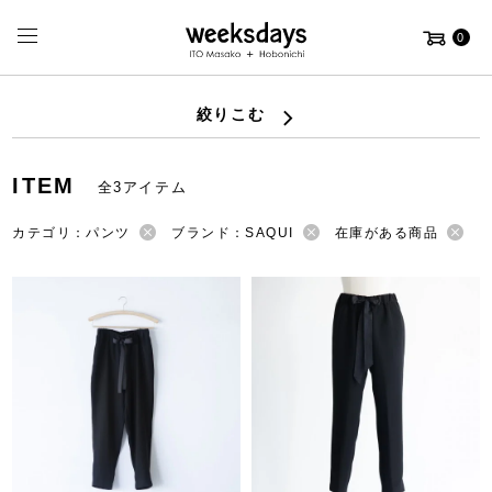
0
絞りこむ
ITEM
全3アイテム
カテゴリ：パンツ
ブランド：SAQUI
在庫がある商品