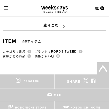
0
絞りこむ
ITEM
全0アイテム
カテゴリ：書籍
ブランド：ROROS TWEED
在庫がある商品
価格が安い順
instagram
SHARE
MAIL
HOBONICHI STORE
HOBONICHI HOME