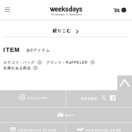
0
絞りこむ
ITEM
全0アイテム
カテゴリ：バッグ
ブランド：RaPPELER
在庫がある商品
instagram
SHARE
MAIL
HOBONICHI STORE
HOBONICHI HOME