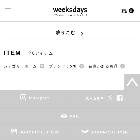
0
絞りこむ
ITEM
全0アイテム
カテゴリ：ホーム
ブランド：oru
在庫がある商品
instagram
SHARE
MAIL
HOBONICHI STORE
HOBONICHI HOME