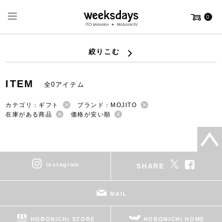
0
絞りこむ
ITEM
全0アイテム
カテゴリ：ギフト
ブランド：MOJITO
在庫がある商品
価格が安い順
instagram
SHARE
MAIL
HOBONICHI STORE
HOBONICHI HOME