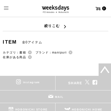
0
絞りこむ
ITEM
全0アイテム
カテゴリ：書籍
ブランド：manipuri
在庫がある商品
instagram
SHARE
MAIL
HOBONICHI STORE
HOBONICHI HOME