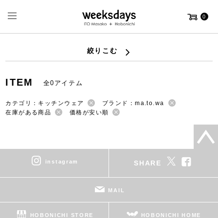
0
絞りこむ
ITEM
全0アイテム
カテゴリ：キッチンウェア
ブランド：ma.to.wa
在庫がある商品
価格が安い順
instagram
SHARE
MAIL
HOBONICHI STORE
HOBONICHI HOME