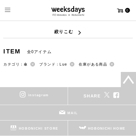
0
絞りこむ
ITEM
全0アイテム
カテゴリ：傘
ブランド：Lue
在庫がある商品
instagram
SHARE
MAIL
HOBONICHI STORE
HOBONICHI HOME