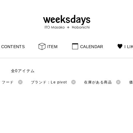
CONTENTS
ITEM
CALENDAR
I LI
全0アイテム
：フード
ブランド：Le pivot
在庫がある商品