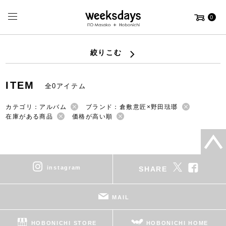
0
絞りこむ
ITEM
全0アイテム
カテゴリ：アルバム
ブランド：倉敷意匠×野田琺瑯
在庫がある商品
価格が高い順
instagram
SHARE
MAIL
HOBONICHI STORE
HOBONICHI HOME