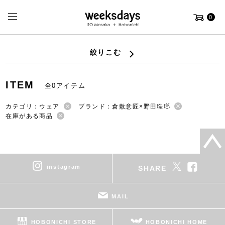
0
絞りこむ
ITEM
全0アイテム
カテゴリ：ウェア
ブランド：倉敷意匠×野田琺瑯
在庫がある商品
instagram
SHARE
MAIL
HOBONICHI STORE
HOBONICHI HOME