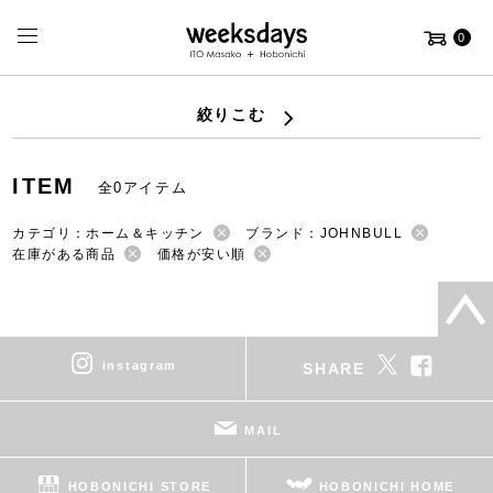
0
絞りこむ
ITEM
全0アイテム
カテゴリ：ホーム＆キッチン
ブランド：JOHNBULL
在庫がある商品
価格が安い順
instagram
SHARE
MAIL
HOBONICHI STORE
HOBONICHI HOME