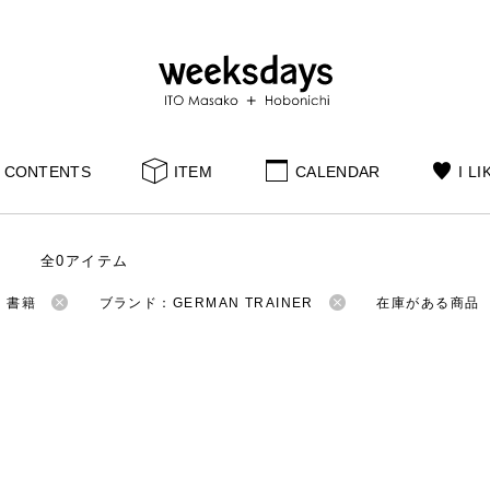
CONTENTS
ITEM
CALENDAR
I LI
全0アイテム
：書籍
ブランド：GERMAN TRAINER
在庫がある商品