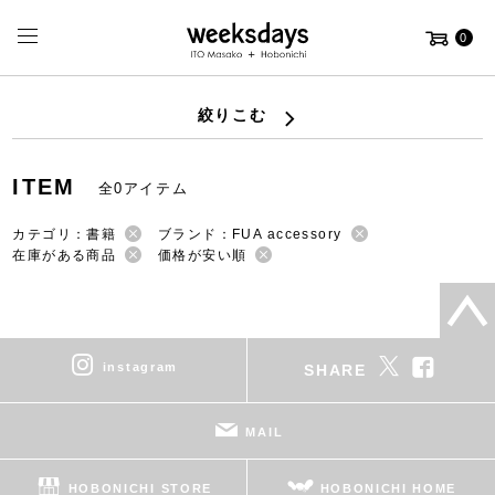
0
絞りこむ
ITEM
全0アイテム
カテゴリ：書籍
ブランド：FUA accessory
在庫がある商品
価格が安い順
instagram
SHARE
MAIL
HOBONICHI STORE
HOBONICHI HOME