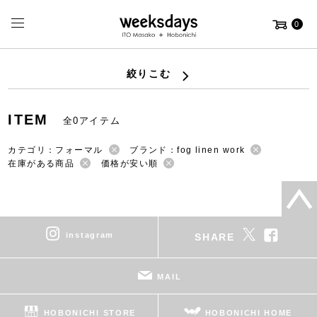
0
絞りこむ
ITEM
全0アイテム
カテゴリ：フォーマル
ブランド：fog linen work
在庫がある商品
価格が安い順
instagram
SHARE
MAIL
HOBONICHI STORE
HOBONICHI HOME