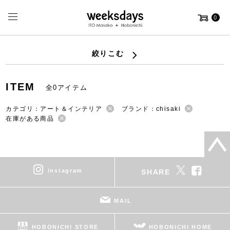
0
絞りこむ
ITEM
全0アイテム
カテゴリ：アート＆インテリア
ブランド：chisaki
在庫がある商品
instagram
SHARE
MAIL
HOBONICHI STORE
HOBONICHI HOME