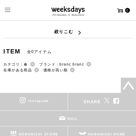
0
絞りこむ
ITEM
全0アイテム
カテゴリ：傘
ブランド：branc branc
在庫がある商品
価格が高い順
instagram
SHARE
MAIL
HOBONICHI STORE
HOBONICHI HOME