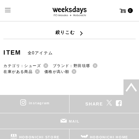
0
絞りこむ
ITEM
全0アイテム
カテゴリ：シューズ
ブランド：野田琺瑯
在庫がある商品
価格が高い順
instagram
SHARE
MAIL
HOBONICHI STORE
HOBONICHI HOME