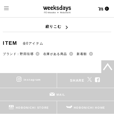
0
絞りこむ
ITEM
全0アイテム
ブランド：野田琺瑯
在庫がある商品
新着順
instagram
SHARE
MAIL
HOBONICHI STORE
HOBONICHI HOME