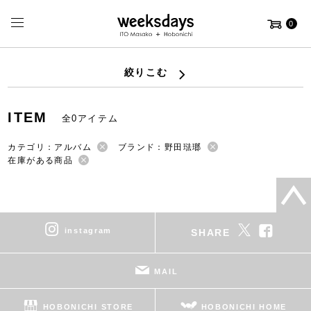
0
絞りこむ
ITEM
全0アイテム
カテゴリ：アルバム
ブランド：野田琺瑯
在庫がある商品
instagram
SHARE
MAIL
HOBONICHI STORE
HOBONICHI HOME