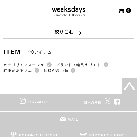
0
絞りこむ
ITEM
全0アイテム
カテゴリ：フォーマル
ブランド：輪島キリモト
在庫がある商品
価格が高い順
instagram
SHARE
MAIL
HOBONICHI STORE
HOBONICHI HOME