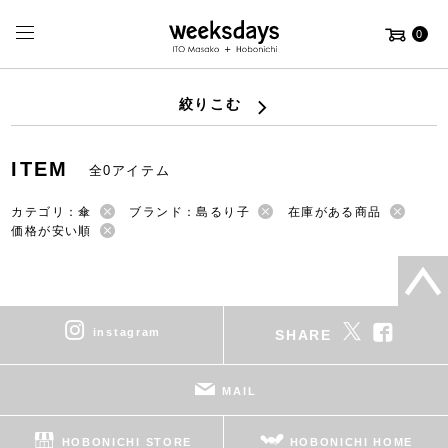
0
絞りこむ
ITEM
全0アイテム
カテゴリ：傘
ブランド：島るり子
在庫がある商品
価格が安い順
instagram
SHARE
MAIL
HOBONICHI STORE
HOBONICHI HOME