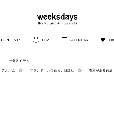
CONTENTS
ITEM
CALENDAR
I LI
全0アイテム
：アルバム
ブランド：北の住まい設計社
在庫がある商品