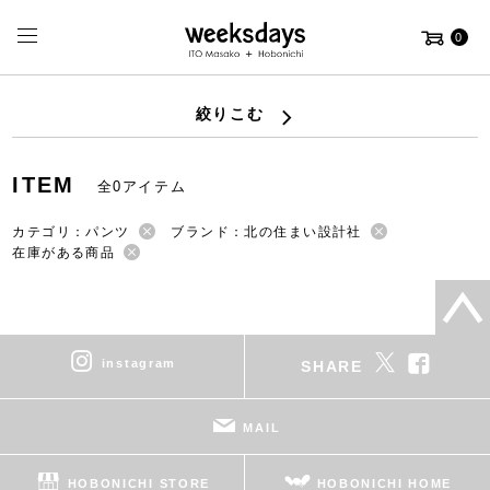
0
絞りこむ
ITEM
全0アイテム
カテゴリ：パンツ
ブランド：北の住まい設計社
在庫がある商品
instagram
SHARE
MAIL
HOBONICHI STORE
HOBONICHI HOME