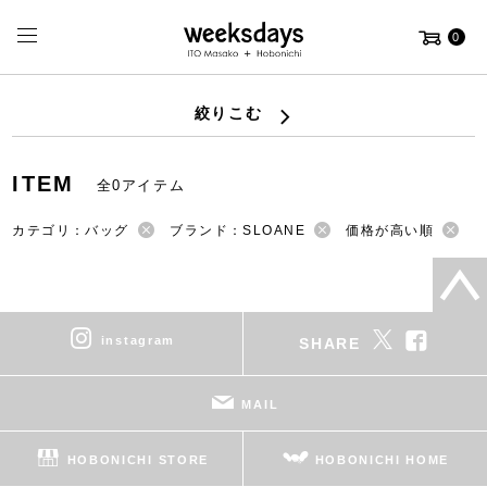
0
絞りこむ
ITEM
全0アイテム
カテゴリ：バッグ
ブランド：SLOANE
価格が高い順
instagram
SHARE
MAIL
HOBONICHI STORE
HOBONICHI HOME