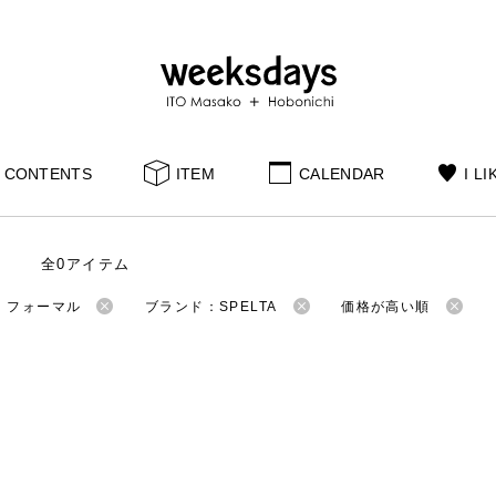
CONTENTS
ITEM
CALENDAR
I LI
全0アイテム
：フォーマル
ブランド：SPELTA
価格が高い順