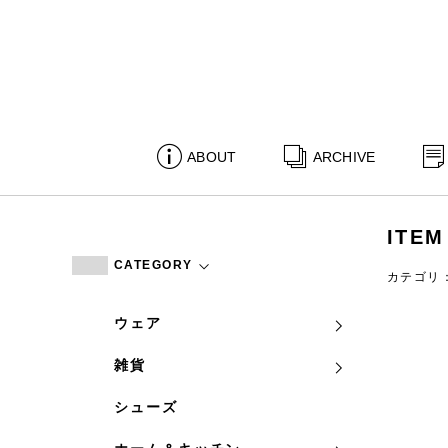
ABOUT
ARCHIVE
ITEM
CATEGORY
カテゴリ
ウェア
雑貨
シューズ