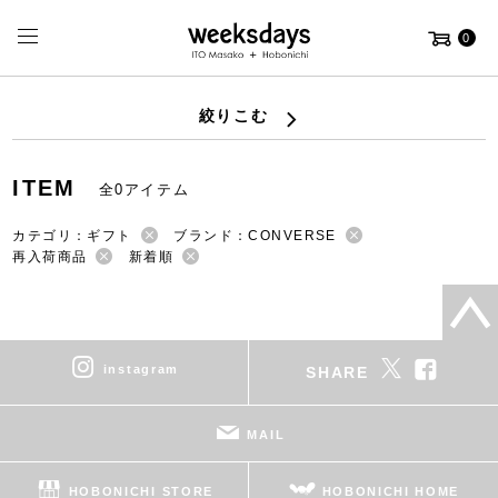
0
絞りこむ
ITEM
全0アイテム
カテゴリ：ギフト
ブランド：CONVERSE
再入荷商品
新着順
instagram
SHARE
MAIL
HOBONICHI STORE
HOBONICHI HOME