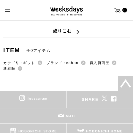
0
絞りこむ
ITEM
全0アイテム
カテゴリ：ギフト
ブランド：cohan
再入荷商品
新着順
instagram
SHARE
MAIL
HOBONICHI STORE
HOBONICHI HOME