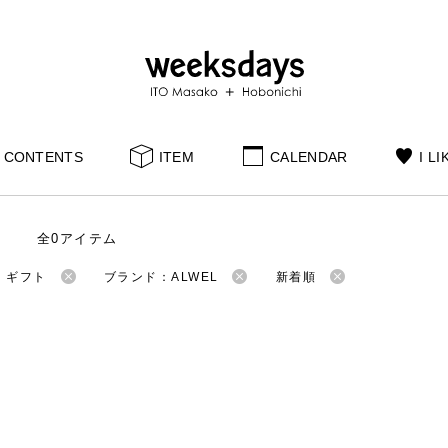
CONTENTS
ITEM
CALENDAR
I LI
全0アイテム
：ギフト
ブランド：ALWEL
新着順