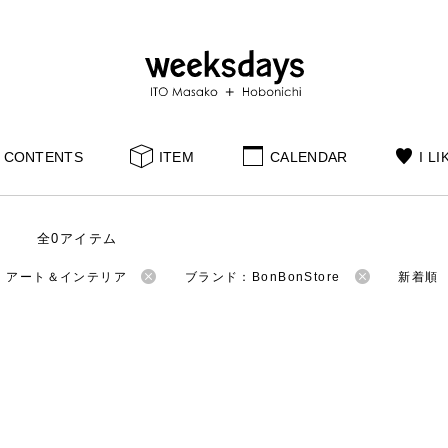
CONTENTS
ITEM
CALENDAR
I LI
全0アイテム
：アート＆インテリア
ブランド：BonBonStore
新着順