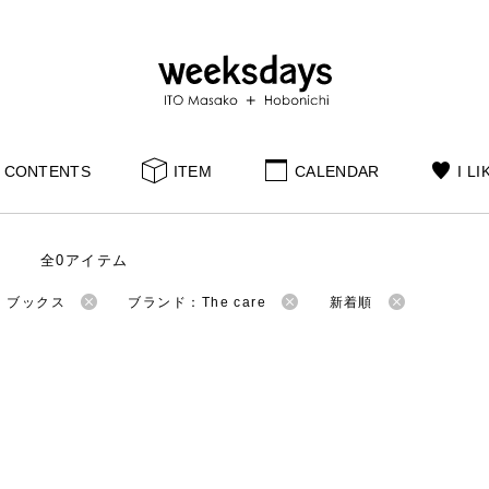
CONTENTS
ITEM
CALENDAR
I LI
全0アイテム
：ブックス
ブランド：The care
新着順