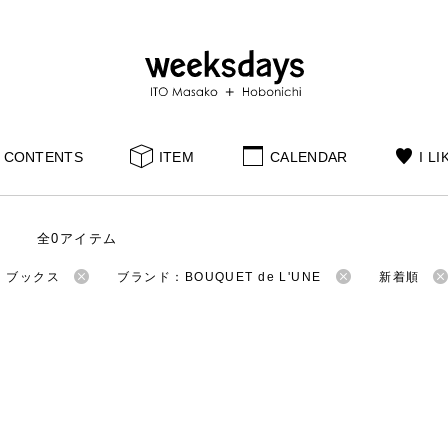
CONTENTS
ITEM
CALENDAR
I LI
全0アイテム
：ブックス
ブランド：BOUQUET de L'UNE
新着順