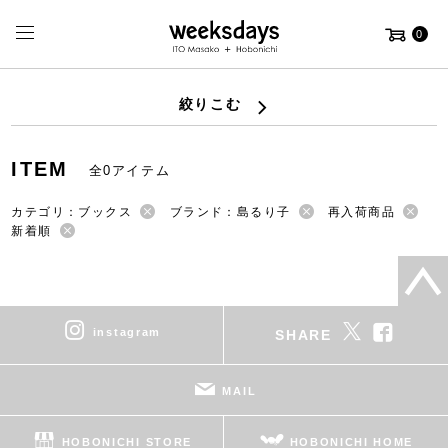
0
絞りこむ
ITEM
全0アイテム
カテゴリ：ブックス
ブランド：島るり子
再入荷商品
新着順
instagram
SHARE
MAIL
HOBONICHI STORE
HOBONICHI HOME