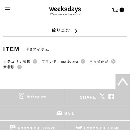
0
絞りこむ
ITEM
全0アイテム
カテゴリ：暦帳
ブランド：ma.to.wa
再入荷商品
新着順
instagram
SHARE
MAIL
HOBONICHI STORE
HOBONICHI HOME