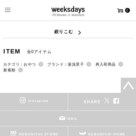
0
絞りこむ
ITEM
全0アイテム
カテゴリ：おやつ
ブランド：湯浅景子
再入荷商品
新着順
instagram
SHARE
MAIL
HOBONICHI STORE
HOBONICHI HOME