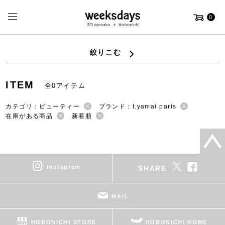
0
絞りこむ
ITEM
全0アイテム
カテゴリ：ビューティー
ブランド：t.yamai paris
在庫がある商品
新着順
instagram
SHARE
MAIL
HOBONICHI STORE
HOBONICHI HOME