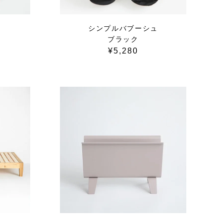
ュ
シンプルバブーシュ
ブラック
¥5,280