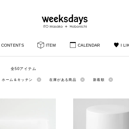
CONTENTS
ITEM
CALENDAR
I LI
全50アイテム
：ホーム＆キッチン
在庫がある商品
新着順