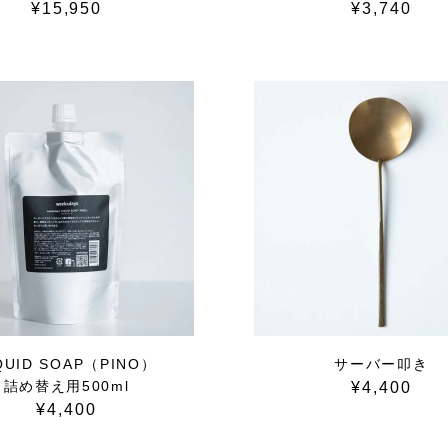
¥15,950
¥3,740
QUID SOAP（PINO）
サーバー叩き
詰め替え用500ml
¥4,400
¥4,400