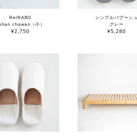
ReIRABO
シンプルバブーシ
ohan chawan（小）
グレー
¥2,750
¥5,280