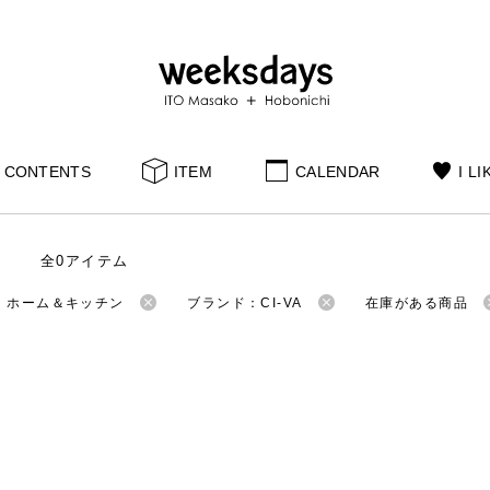
CONTENTS
ITEM
CALENDAR
I LI
全0アイテム
：ホーム＆キッチン
ブランド：CI-VA
在庫がある商品