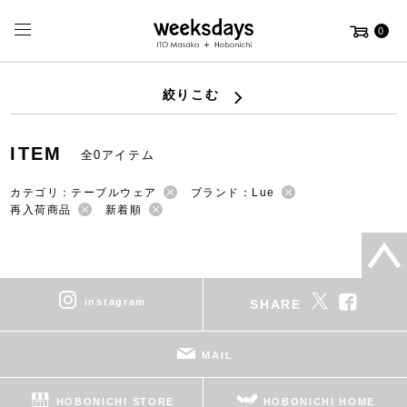
0
絞りこむ
ITEM
全0アイテム
カテゴリ：テーブルウェア
ブランド：Lue
再入荷商品
新着順
instagram
SHARE
MAIL
HOBONICHI STORE
HOBONICHI HOME