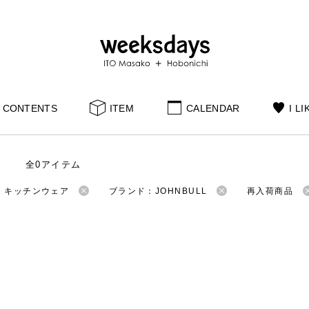
CONTENTS
ITEM
CALENDAR
I LI
全0アイテム
：キッチンウェア
ブランド：JOHNBULL
再入荷商品