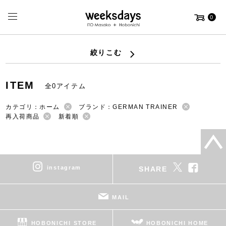
0
絞りこむ
ITEM
全0アイテム
カテゴリ：ホーム
ブランド：GERMAN TRAINER
再入荷商品
新着順
instagram
SHARE
MAIL
HOBONICHI STORE
HOBONICHI HOME